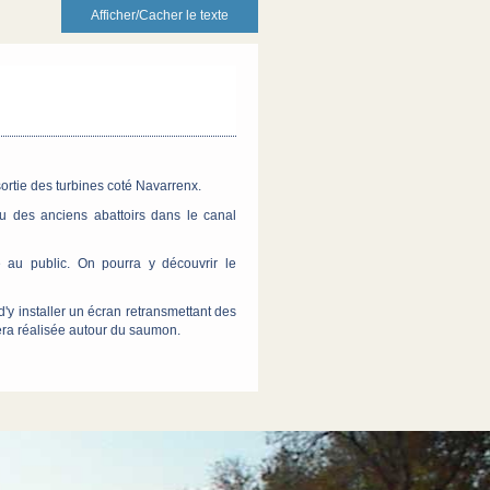
Afficher/Cacher le texte
ortie des turbines coté Navarrenx.
u des anciens abattoirs dans le canal
e au public. On pourra y découvrir le
d'y installer un écran retransmettant des
ra réalisée autour du saumon.