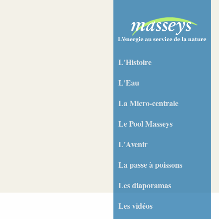
L'Histoire
L'Eau
La Micro-centrale
Le Pool Masseys
L'Avenir
La passe à poissons
Les diaporamas
Les vidéos