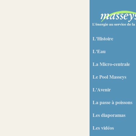
L'Histoire
L'Eau
La Micro-centrale
Le Pool Masseys
L'Avenir
La passe à poissons
Les diaporamas
Les vidéos